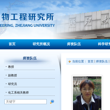
首页
研究所概况
师资队伍
科学研
师资队伍
当前位置：
首页
师资队伍
教授
副教授
研究员
化工系相关教师