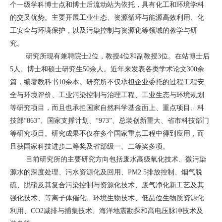
个一级学科博士点和博士后流动站为依托，具有化工和环境学科
的交叉优势。主要开展工业生态、资源循环与能源高效利用、化
工安全与环境保护，以及污染控制与资源化等领域的教学与研
究。
研究所现有兼聘院士2位，教授4位和副教授3位。在站博士后
5人、博士和硕士研究生50余人。近年来发表各类学术论文300余
篇，编著教科书10余本。研究所不仅承担企业委托的过程工程安
全与环境评价、工业污染控制与治理工程、工业生态与环境规划
等研究项目，而且也承担国家自然科学基金面上、重点项目、科
技部“863”、国家支撑计划、“973”、总装创新重大、省市科技部门
等研究项目。研究成果不仅在多个国家重点工程中得到应用，而
且获国家科技进步二等奖及省部级一、二等奖多项。
目前研究所的主要研究方向包括废水高级氧化技术、微污染
源水的深度处理、污水资源化及回用、PM2.5排放控制、烟气脱
硫、脱硝及其复合污染控制与资源化技术、废气净化新工艺及其
强化技术、等离子体催化、环境生物技术、低品位生物质资源化
利用、CO2减排与捕集技术、海洋地震勘探和高电压脉冲技术及