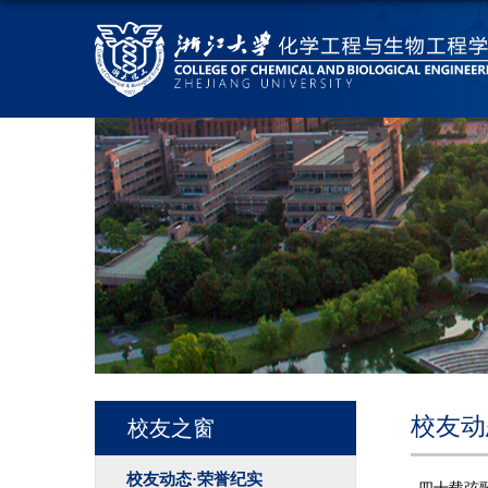
校友动
校友之窗
校友动态·荣誉纪实