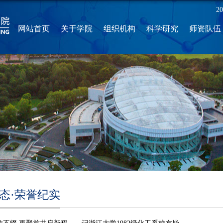
2
网站首页
关于学院
组织机构
科学研究
师资队伍
态·荣誉纪实