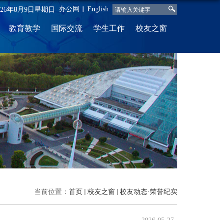
办公网
English
026年8月9日星期日
教育教学
国际交流
学生工作
校友之窗
当前位置：
首页
校友之窗
校友动态·荣誉纪实