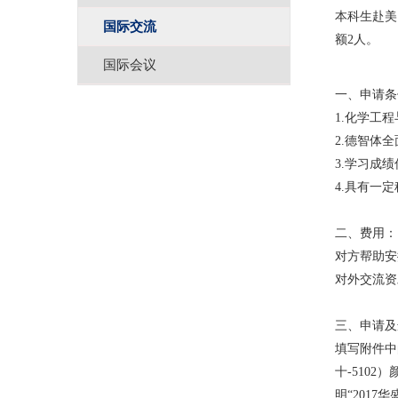
本科生赴美
国际交流
额2人。
国际会议
一、申请条
1.化学工
2.德智体
3.学习成
4.具有一
二、费用：
对方帮助安
对外交流资
三、申请及
填写附件中
十-5102
明“2017