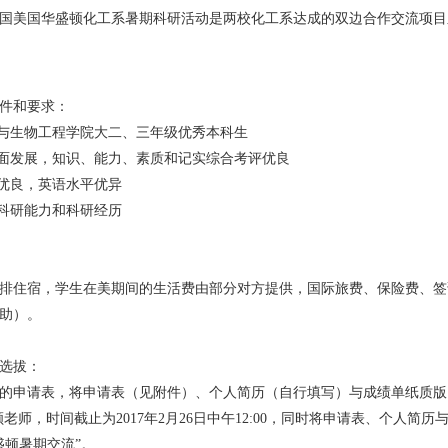
国美国华盛顿化工系暑期科研活动是两校化工系达成的双边合作交流项目之一
件和要求：
程与生物工程学院大二、三年级优秀本科生
全面发展，知识、能力、素质和记实综合考评优良
绩优良，英语水平优异
定科研能力和科研经历
排住宿，学生在美期间的生活费由部分对方提供，国际旅费、保险费、签
助）。
选拔：
的申请表，将申请表（见附件）、个人简历（自行填写）与成绩单纸质版
）颜老师，时间截止为2017年2月26日中午12:00，同时将申请表、个人简
华盛顿暑期交流”。