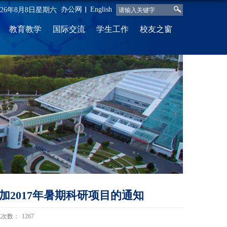
办公网
English
026年8月8日星期六
教育教学
国际交流
学生工作
校友之窗
2017年暑期科研项目的通知
览次数：
1267