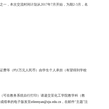
，本次交流时间计划从2017年7月开始，为期2-3月，名
证费等（约1万元人民币）由学生个人承担（有望得到学校
（可在教务系统自行打印）请递交至化工学院教学科（教
历与成绩单的电子版发至
eileenyan@zju.edu.cn
，在邮件“主题”注