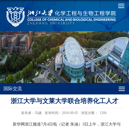
国际交流
浙江大学与文莱大学联合培养化工人才
发布者：马婕
发布时间：2018-09-05
浏览次数：
1206
新华网浙江频道7月4日电（记者 朱涵）3日上午，浙江大学与