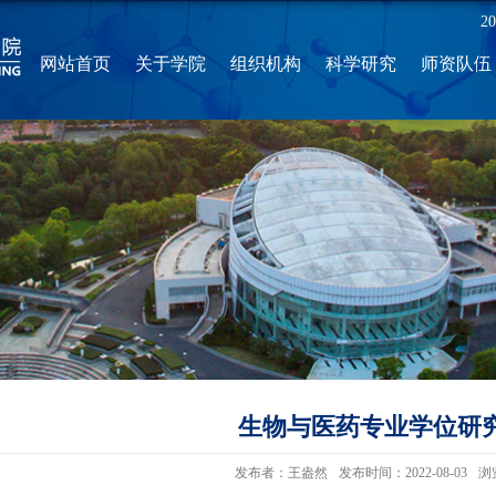
2
网站首页
关于学院
组织机构
科学研究
师资队伍
生物与医药专业学位研
发布者：王盎然
发布时间：2022-08-03
浏