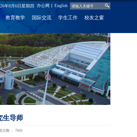
办公网
English
026年8月6日星期四
教育教学
国际交流
学生工作
校友之窗
究生导师
览次数：
7669