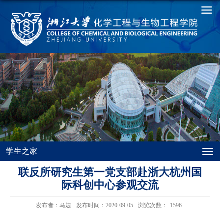
学生之家
联反所研究生第一党支部赴浙大杭州国
际科创中心参观交流
发布者：马婕
发布时间：2020-09-05
浏览次数：
1596