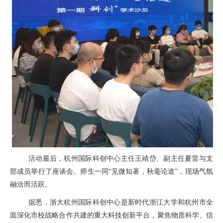
活动最后，杭州国际科创中心主任王靖岱、副主任夏雷与支
部成员举行了座谈会。师生一同
“见微知著，秋毫论道”，现场气氛
融洽而活跃。
据悉，浙大杭州国际科创中心是新时代浙江大学和杭州市全
面深化市校战略合作共建的重大科技创新平台，聚焦物质科学、信