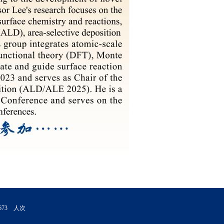
6
7
3
人次