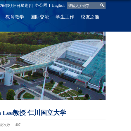
办公网
English
026年8月6日星期四
教育教学
国际交流
学生工作
校友之窗
Ram Lee教授 仁川国立大学
览次数：
407