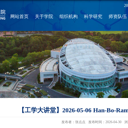
2
网站首页
关于学院
组织机构
科学研究
师资队伍
【工学大讲堂】2026-05-06 Han-Bo-
发布者：张点点
发布时间：2026-04-30
浏