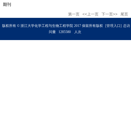
期刊
第一页
<<上一页
下一页>>
尾页
版权所有 © 浙江大学化学工程与生物工程学院 2017 保留所有版权
[管理入口]
总访
问量
1
2
8
5
5
8
0
人次